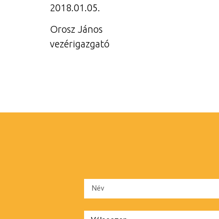
2018.01.05.
Orosz János
vezérigazgató