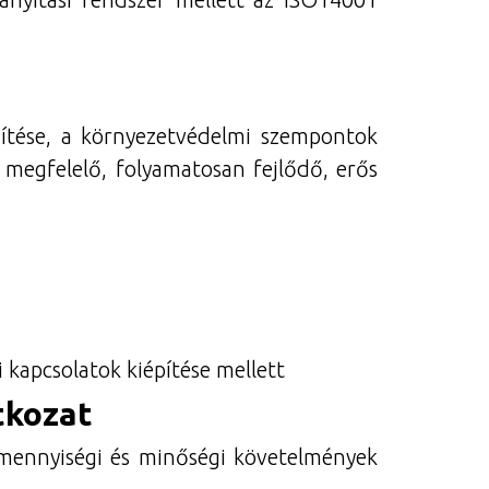
ítése, a környezetvédelmi szempontok
 megfelelő, folyamatosan fejlődő, erős
kapcsolatok kiépítése mellett
tkozat
a mennyiségi és minőségi követelmények