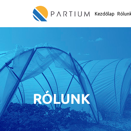
Kezdőlap
Rólun
RÓLUNK