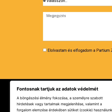
Elolvastam és elfogadom a Partium Z
Fontosnak tartjuk az adatok védelmét
Rólunk
Termékein
A böngészési élmény fokozása, a személyre szabott
hirdetések vagy tartalmak megjelenítése, valamint a
Cégtörténet
Szélesfólia
forgalom elemzése érdekében sütiket (cookie) használunk