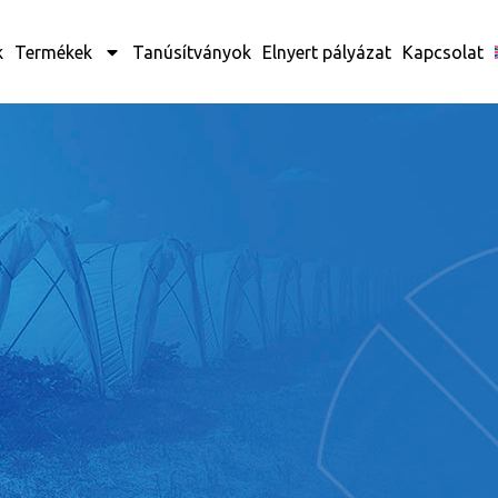
k
Termékek
Tanúsítványok
Elnyert pályázat
Kapcsolat