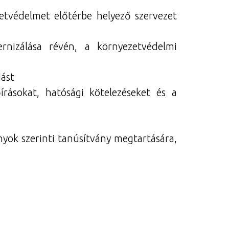
etvédelmet előtérbe helyező szervezet
rnizálása révén, a környezetvédelmi
dást
írásokat, hatósági kötelezéseket és a
ok szerinti tanúsítvány megtartására,