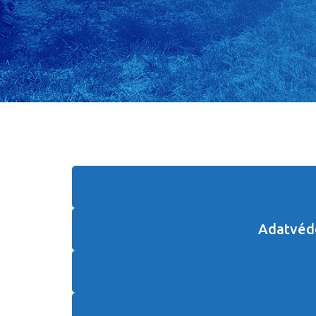
Adatvéde