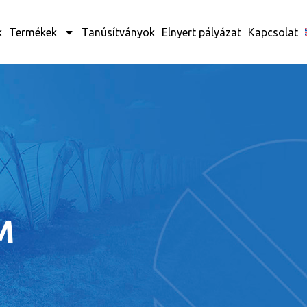
k
Termékek
Tanúsítványok
Elnyert pályázat
Kapcsolat
M